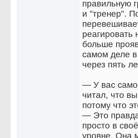
правильную г
и "тренер". П
перевешивает
реагировать 
больше прояв
самом деле в
через пять ле
— У вас само
читал, что в
потому что э
— Это правда
просто в сво
уровне. Она м