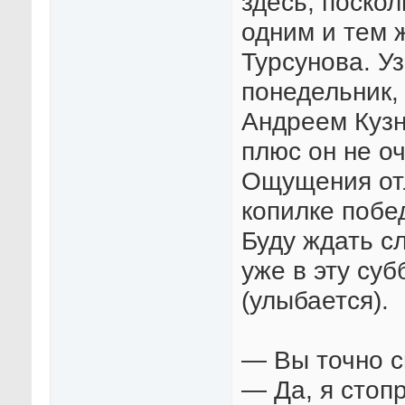
здесь, поско
одним и тем 
Турсунова. Уз
понедельник,
Андреем Кузн
плюс он не о
Ощущения от
копилке побе
Буду ждать с
уже в эту су
(улыбается).
— Вы точно с
— Да, я стопр