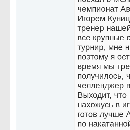
чемпионат Ав
Игорем Куниц
тренер нашей
все крупные 
турнир, мне 
поэтому я ос
время мы тре
получилось, 
челленджер в
Выходит, что
нахожусь в и
готов лучше 
по накатанно