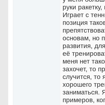
руки ракетку,
Играет с тен
позиция таков
препятствоват
основам, но 
развития, дл
её тренирова
меня нет тако
захочет, то п
случится, то 
хорошего тре
заниматься. 
примеров, ко