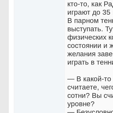
кто-то, как 
играют до 35 
В парном тен
выступать. Ту
физических к
состоянии и 
желания заве
играть в тенн
— В какой-то
считаете, чег
сотни? Вы сч
уровне?
— Безусловно