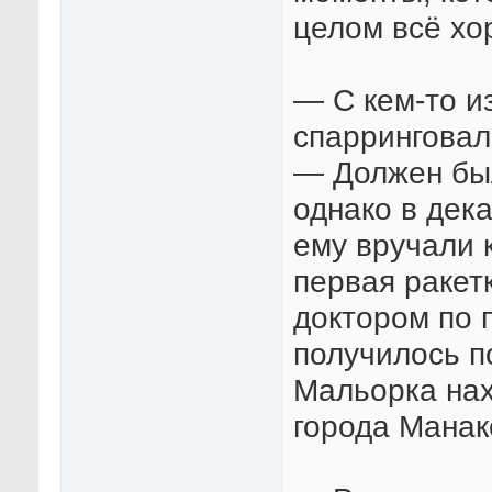
целом всё хо
— С кем-то и
спарринговал
— Должен был
однако в дека
ему вручали 
первая ракет
доктором по п
получилось п
Мальорка нах
города Манако