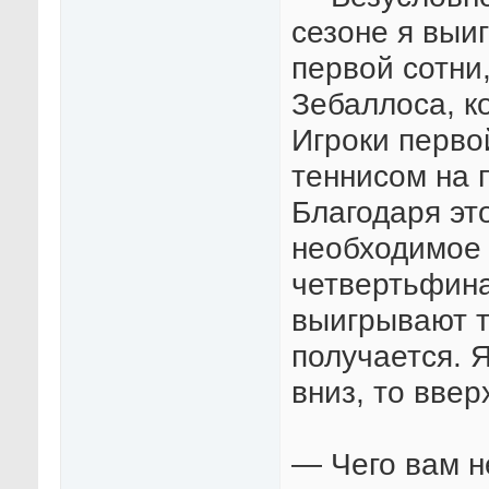
сезоне я выиг
первой сотни
Зебаллоса, к
Игроки перво
теннисом на 
Благодаря эт
необходимое 
четвертьфина
выигрывают т
получается. 
вниз, то ввер
— Чего вам н