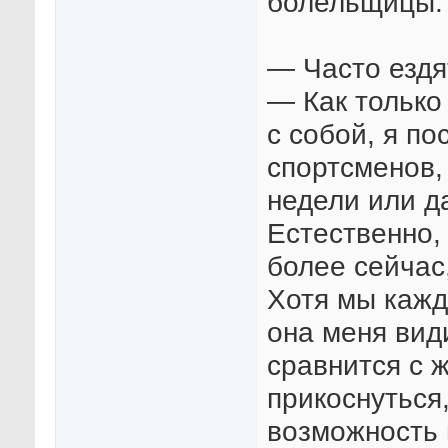
болельщицы.
— Часто ездя
— Как только
с собой, я по
спортсменов,
недели или д
Естественно, 
более сейчас
Хотя мы кажд
она меня види
сравнится с 
прикоснуться
возможность в