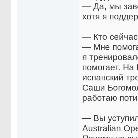
— Да, мы зав
хотя я подде
— Кто сейчас
— Мне помог
я тренировал
помогает. На
испанский тр
Саши Богомол
работаю поти
— Вы уступил
Australian Op