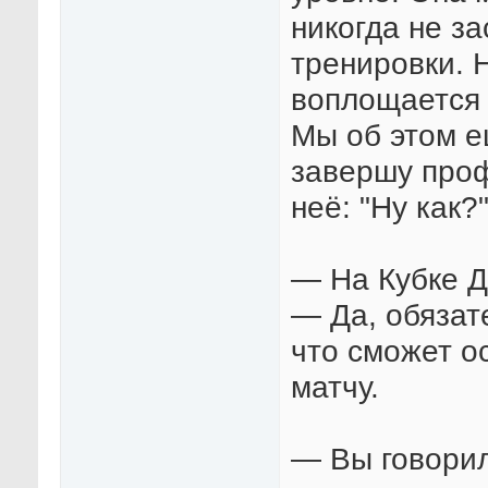
никогда не з
тренировки. 
воплощается 
Мы об этом е
завершу проф
неё: "Ну как?"
— На Кубке Д
— Да, обязат
что сможет о
матчу.
— Вы говорил