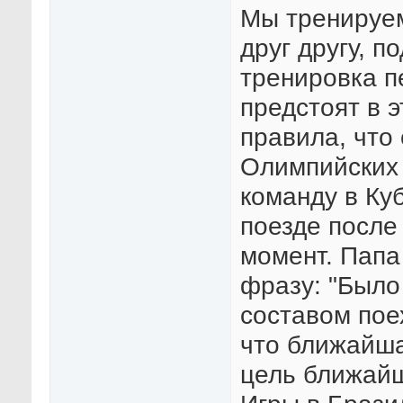
Мы тренируем
друг другу, п
тренировка п
предстоят в э
правила, что
Олимпийских 
команду в Ку
поезде после
момент. Папа
фразу: "Было
составом пое
что ближайша
цель ближайш