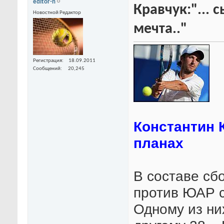
editor-n
Кравчук:"... 
Новостной Редактор
мечта.."
Регистрация
18.09.2011
Сообщений
20,245
Константин К
планах
В составе сб
против ЮАР с
Одному из ни