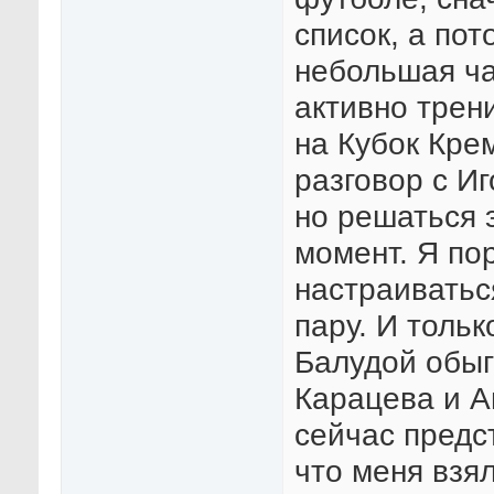
список, а по
небольшая ча
активно трен
на Кубок Крем
разговор с Иг
но решаться 
момент. Я пор
настраиватьс
пару. И тольк
Балудой обыг
Карацева и А
сейчас предст
что меня взял