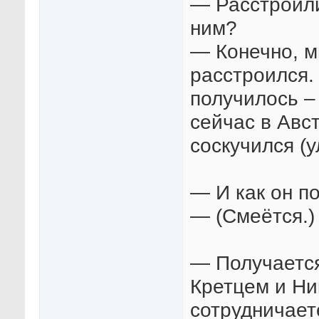
— Расстроили
ним?
— Конечно, м
расстроился.
получилось –
сейчас в Авст
соскучился (у
— И как он п
— (Смеётся.) 
— Получается
Кретцем и Ни
сотрудничает