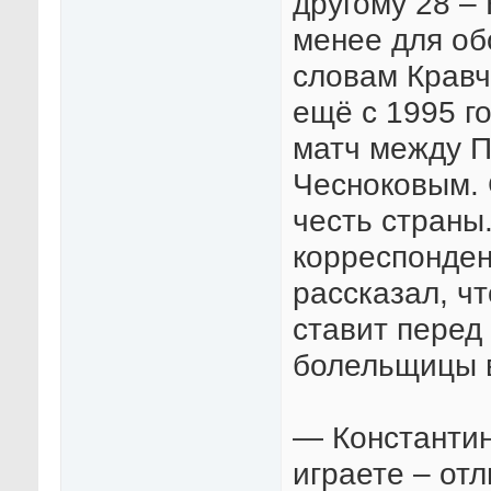
другому 28 – 
менее для об
словам Кравч
ещё с 1995 г
матч между 
Чесноковым. 
честь страны
корреспонден
рассказал, чт
ставит перед 
болельщицы в
— Константин
играете – от