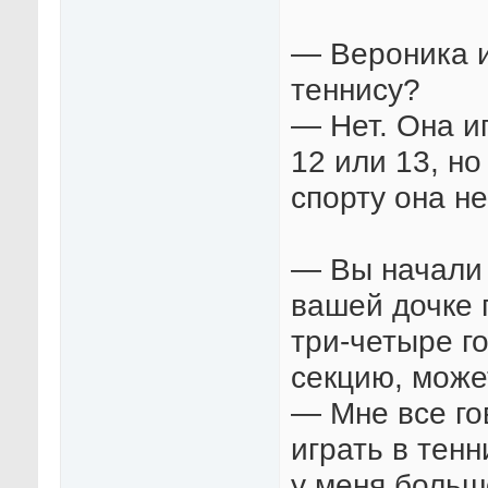
— Вероника и
теннису?
— Нет. Она и
12 или 13, но
спорту она н
— Вы начали и
вашей дочке 
три-четыре г
секцию, може
— Мне все го
играть в тенн
у меня больш