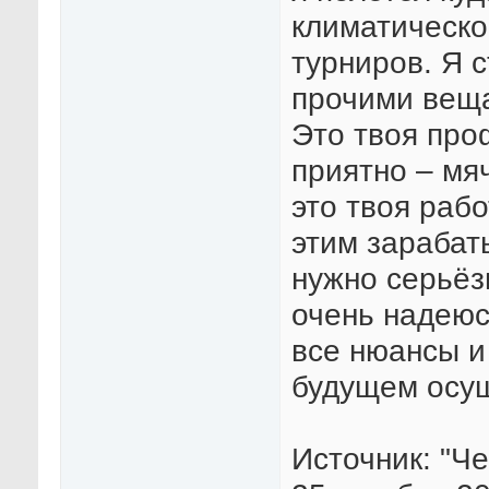
климатическо
турниров. Я 
прочими веща
Это твоя проф
приятно – мяч
это твоя рабо
этим зарабат
нужно серьёз
очень надеюс
все нюансы и
будущем осущ
Источник: "Ч