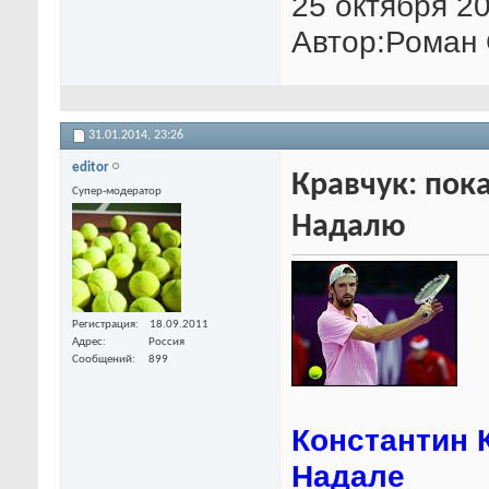
25 октября 20
Автор:Роман
31.01.2014,
23:26
editor
Кравчук: пока
Супер-модератор
Надалю
Регистрация
18.09.2011
Адрес
Россия
Сообщений
899
Константин К
Надале