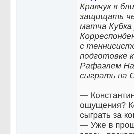
Кравчук в б
защищать че
матча Кубка 
Корреспонде
с теннисисто
подготовке к
Рафаэлем Над
сыграть на О
— Константин
ощущения? К
сыграть за к
— Уже в прош