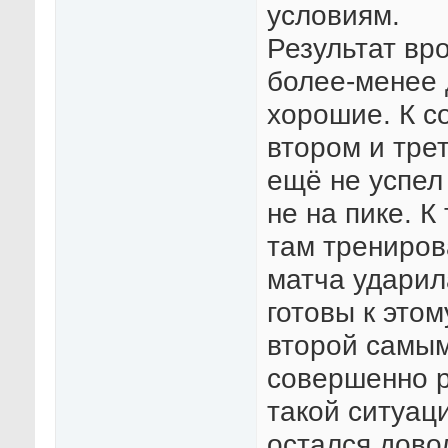
условиям.
Результат вро
более-менее 
хорошие. К с
втором и трет
ещё не успел
не на пике. К
там трениров
матча ударил
готовы к этом
второй самым
совершенно р
такой ситуац
остался дово