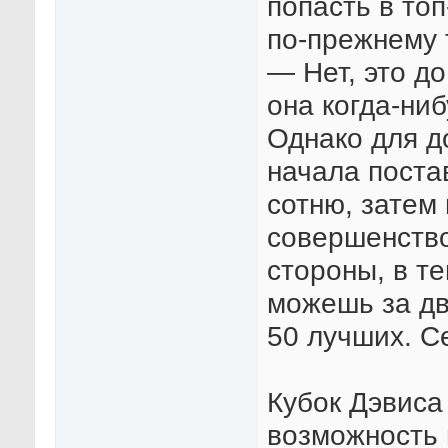
попасть в то
по-прежнему 
— Нет, это до
она когда-ниб
Однако для д
начала поста
сотню, затем 
совершенство
стороны, в т
можешь за дв
50 лучших. С
Кубок Дэвиса
возможность 