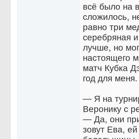
всё было на 
сложилось, не
равно три ме
серебряная и
лучше, но мог
настоящего м
матч Кубка Д
год для меня.
— Я на турни
Веронику с 
— Да, они пр
зовут Ева, е