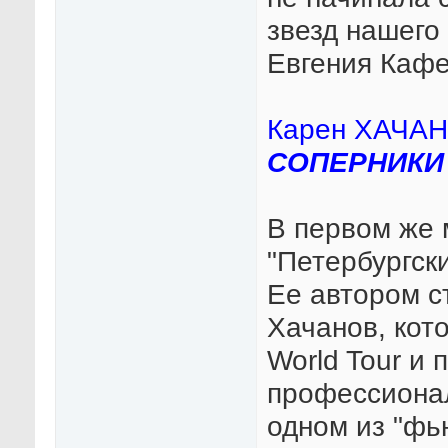
звезд нашего
Евгения Кафе
Карен ХАЧА
СОПЕРНИКИ
В первом же 
"Петербургск
Ее автором с
Хачанов, кот
World Tour и
профессионал
одном из "фью