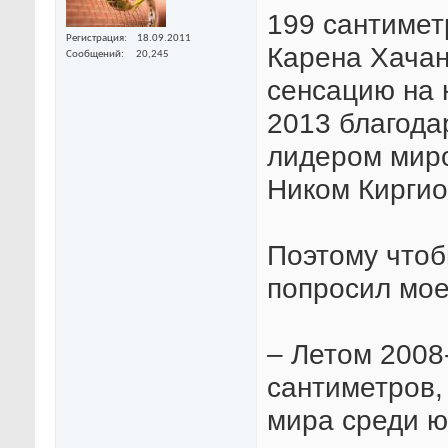
199 сантимет
Регистрация
18.09.2011
Карена Хачан
Сообщений
20,245
сенсацию на 
2013 благода
лидером миро
Ником Киргио
Поэтому чтоб
попросил мое
– Летом 2008-
сантиметров,
мира среди ю