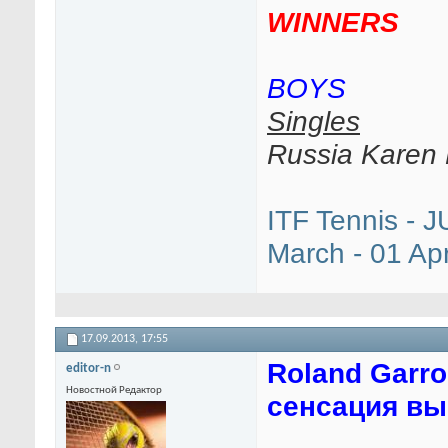
WINNERS
BOYS
Singles
Russia Kare
ITF Tennis - J
March - 01 Apr
17.09.2013,
17:55
Roland Garr
editor-n
Новостной Редактор
сенсация вы