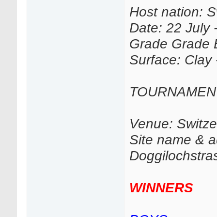
Host nation: S
Date: 22 July 
Grade Grade 
Surface: Clay
TOURNAMEN
Venue: Switze
Site name & a
Doggilochstr
WINNERS