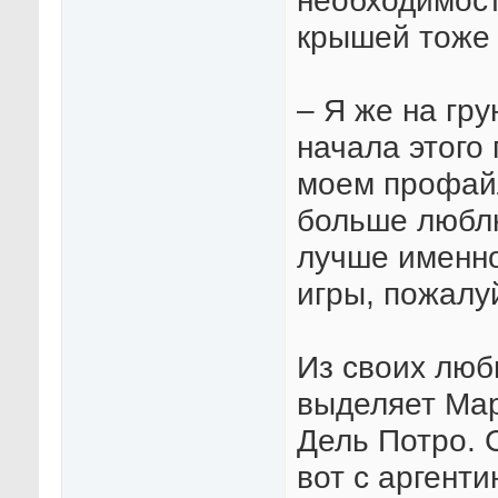
необходимост
крышей тоже 
– Я же на гру
начала этого 
моем профайл
больше люблю
лучше именно
игры, пожалу
Из своих люб
выделяет Ма
Дель Потро. 
вот с аргенти