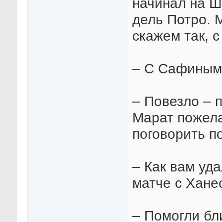
начинал на Ш
дель Потро. 
скажем так, 
– С Сафиным
– Повезло – 
Марат пожела
поговорить п
– Как вам уд
матче с Хане
– Помогли бл