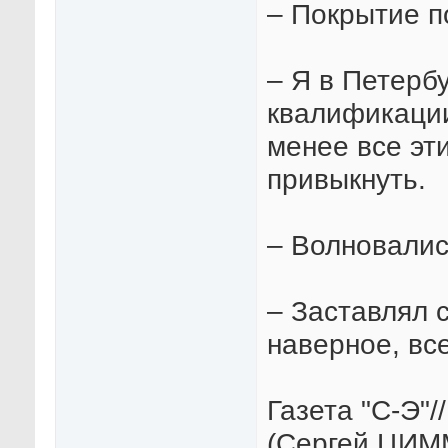
– Покрытие п
– Я в Петербу
квалификации,
менее все эт
привыкнуть.
– Волновалис
– Заставлял с
наверное, все
Газета "С-Э"
(Сергей ЦИ