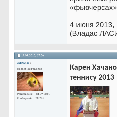
«фьючерсах»
4 июня 2013, 
(Владас ЛАС
17.09.2013,
17:56
editor-n
Карен Хачано
Новостной Редактор
теннису 2013
Регистрация
18.09.2011
Сообщений
20,245