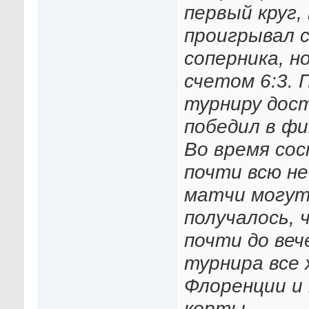
первый круг,
проигрывал с
соперника, н
счетом 6:3. 
турниру дос
победил в фи
Во время сос
почти всю н
матчи могут 
получалось, 
почти до веч
турнира все 
Флоренции и 
корты.