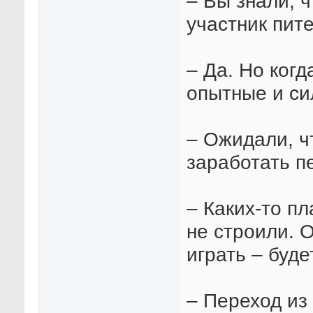
– Вы знали, 
участник пит
– Да. Но когд
опытные и си
– Ожидали, ч
заработать п
– Каких-то пл
не строили. 
играть – буде
– Переход из