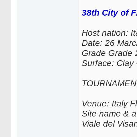
38th City of 
Host nation: It
Date: 26 March
Grade Grade 
Surface: Clay
TOURNAMEN
Venue: Italy F
Site name & ad
Viale del Visa