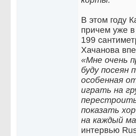
В этом году 
причем уже в
199 сантимет
Хачанова впеч
«Мне очень 
буду посеян 
особенная о
играть на гр
перестроитьс
показать хор
на каждый м
интервью Rusl