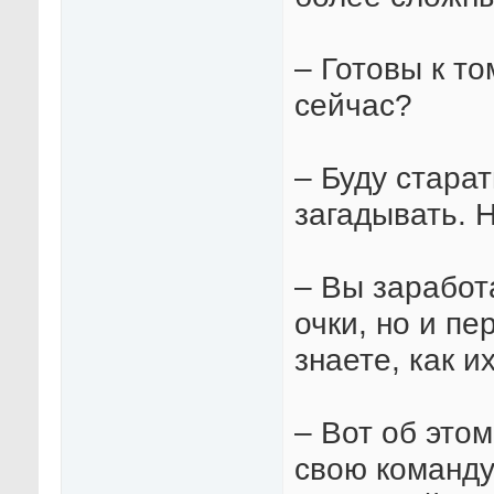
– Готовы к то
сейчас?
– Буду стара
загадывать. Н
– Вы заработ
очки, но и п
знаете, как и
– Вот об это
свою команду