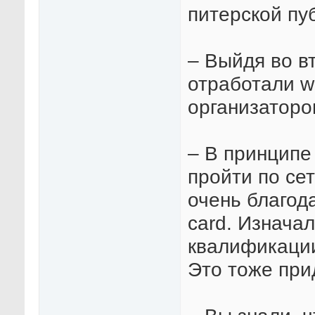
питерской пу
– Выйдя во вт
отработали wi
организаторо
– В принципе
пройти по сет
очень благода
card. Изнача
квалификации.
Это тоже при