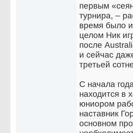
первым «сеян
турнира, – р
время было и
целом Ник иг
после Austra
и сейчас даж
третьей сотне
С начала год
находится в 
юниором раб
наставник Го
основном прох