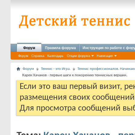
Форум
Правила форума
Инструкция по работе с фо
Форум
Справка
Календарь
Опции форума
Навигация
Форум
Теннис - это Игра.
Теннис профессионалов. Начина
Карен Хачанов - первые шаги к покорению теннисных вершин.
Если это ваш первый визит, р
размещения своих сообщени
Для просмотра сообщений выб