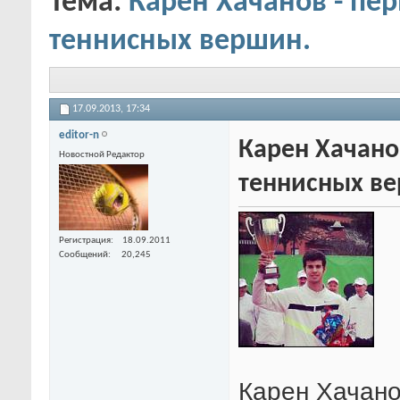
Тема:
Карен Хачанов - пе
теннисных вершин.
17.09.2013,
17:34
editor-n
Карен Хачано
Новостной Редактор
теннисных в
Регистрация
18.09.2011
Сообщений
20,245
Карен Хачано