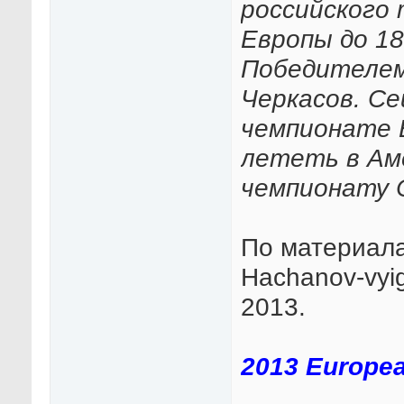
российского
Европы до 18
Победителем
Черкасов. Се
чемпионате 
лететь в Ам
чемпионату 
По материалам
Hachanov-vyig
2013.
2013 Europe