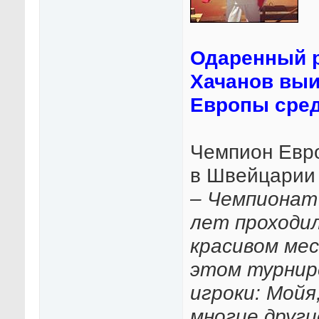
Одаренный р
Хачанов выи
Европы сред
Чемпион Евро
в Швейцарии
– Чемпионат
лет проходил
красивом мес
этом турнир
игроки: Мойя
многие друг