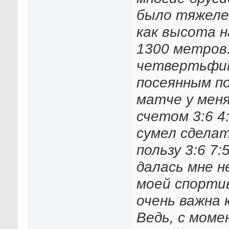
было тяжелее
как высота н
1300 метров
четвертьфин
посеянным п
матче у меня
счетом 3:6 4:
сумел сделат
пользу 3:6 7
далась мне н
моей спортив
очень важна 
Ведь, с моме