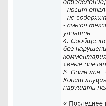
определение;
- носит отвл
- не содержи
- смысл текс
уловить.
4. Сообщени
без нарушени
комментария
явные опечат
5. Помните, 
Конституция
нарушать не
« Последнее 