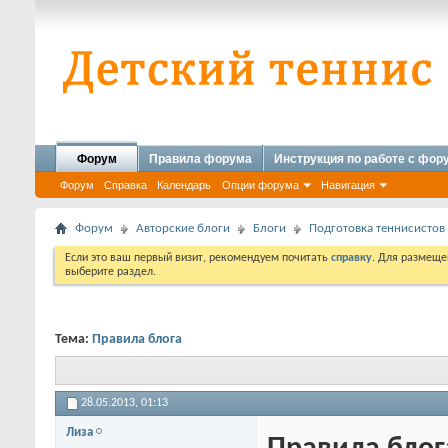
Форум
Правила форума
Инструкция по работе с фо
Форум
Справка
Календарь
Опции форума
Навигация
Форум
Авторские блоги
Блоги
Подготовка теннисистов
Если это ваш первый визит, рекомендуем почитать
справку
. Для размеще
выберите раздел.
Тема:
Правила блога
28.05.2013,
01:13
Лиза