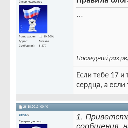
Правила блог
Супер-модератор
...
Регистрация
16.10.2006
Адрес
Москва
Сообщений
8,577
Последний раз ре
Если тебе 17 и
сердца, а если 
28.10.2013,
00:40
1. Приветст
Лиза
Супер-модератор
сообщения, 