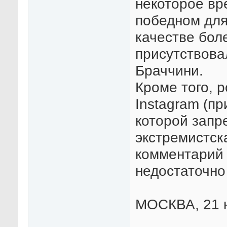
некоторое вр
победном для
качестве бол
присутствова
Браччини.
Кроме того, 
Instagram (п
которой запр
экстремистск
комментарий 
недостаточно
МОСКВА, 21 н