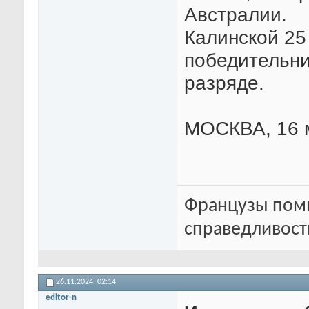
Австралии.
Калинской 25
победительни
разряде.
МОСКВА, 16 м
Французы помн
справедливость
26.11.2024,
02:14
editor-n