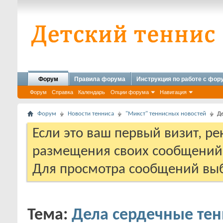
Форум
Правила форума
Инструкция по работе с фо
Форум
Справка
Календарь
Опции форума
Навигация
Форум
Новости тенниса
"Микст" теннисных новостей
Де
Если это ваш первый визит, р
размещения своих сообщени
Для просмотра сообщений выб
Тема:
Дела сердечные тенн