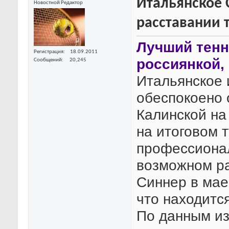
Итальянское
Новостной Редактор
расставании 
Лучший тенн
Регистрация
18.09.2011
россиянкой,
Сообщений
20,245
Итальянское и
обеспокоено 
Калинской на
на итоговом 
профессионал
возможном р
Синнер в мае
что находитс
По данным из