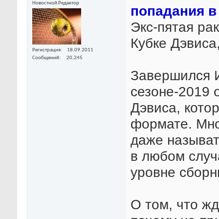
Новостной Редактор
попадания в
Экс-пятая ра
Кубке Дэвиса
Регистрация
18.09.2011
Сообщений
20,245
Завершился И
сезоне-2019 
Дэвиса, кото
формате. Мно
даже называт
в любом случ
уровне сборн
О том, что ж