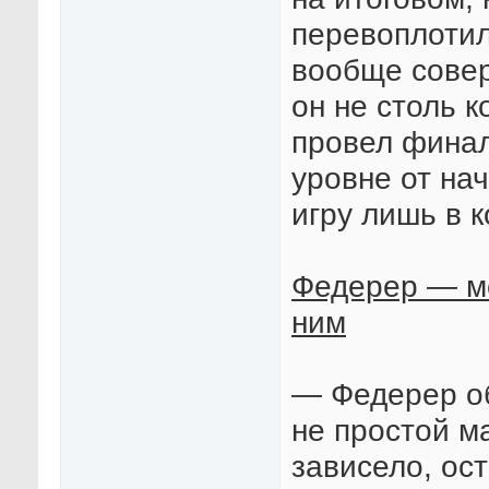
перевоплотил
вообще совер
он не столь 
провел финал
уровне от на
игру лишь в к
Федерер — мо
ним
— Федерер об
не простой ма
зависело, ос