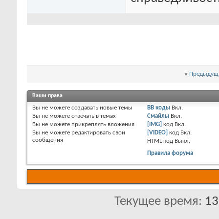
«
Предыдуща
Ваши права
Вы
не можете
создавать новые темы
BB коды
Вкл.
Вы
не можете
отвечать в темах
Смайлы
Вкл.
Вы
не можете
прикреплять вложения
[IMG]
код
Вкл.
Вы
не можете
редактировать свои
[VIDEO]
код
Вкл.
сообщения
HTML код
Выкл.
Правила форума
Текущее время:
13