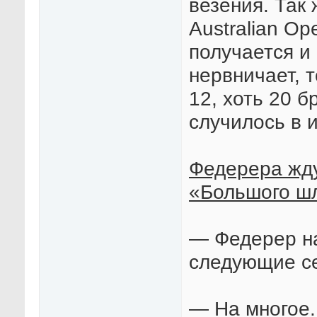
везения. Так 
Australian Op
получается и
нервничает, т
12, хоть 20 б
случилось в 
Федерера жд
«Большого ш
— Федерер на
следующие с
— На многое.