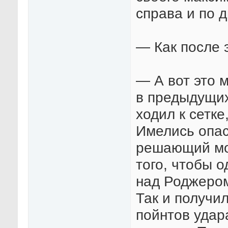
справа и по 
— Как после 
— А вот это м
в предыдущих
ходил к сетке
Имелись опас
решающий мом
того, чтобы 
над Роджером
Так и получил
пойнтов удар