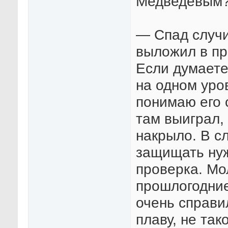
Медведевым
— Спад случи
выложил в пр
Если думаете
на одном уро
понимаю его 
там выиграл,
накрыло. В с
защищать нуж
проверка. Мо
прошлогодние
очень справи
плаву, не так