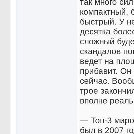
так много сил
компактный, 
быстрый. У н
десятка боле
сложный буде
скандалов по
ведет на пло
прибавит. Он
сейчас. Вооб
трое закончил
вполне реаль
— Топ-3 миро
был в 2007 го