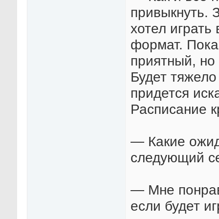
привыкнуть. 
хотел играть 
формат. Пока
приятный, но
Будет тяжело
придется иск
Расписание к
— Какие ожид
следующий с
— Мне понрав
если будет иг