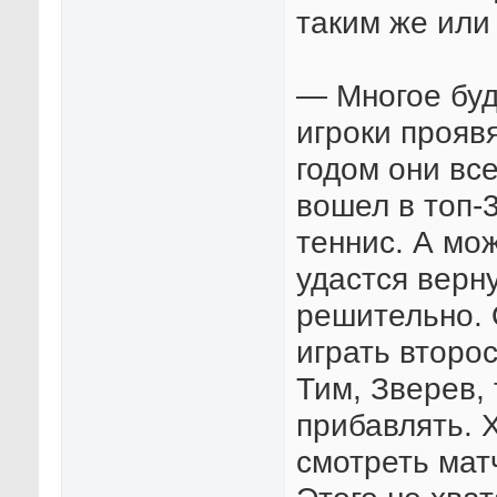
таким же или
— Многое буд
игроки прояв
годом они все
вошел в топ-
теннис. А мо
удастся верну
решительно. 
играть второ
Тим, Зверев,
прибавлять. 
смотреть матч