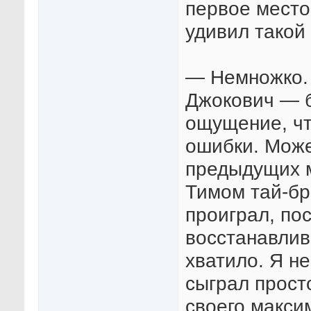
первое место 
удивил такой
— Немножко. 
Джокович — 
ощущение, чт
ошибки. Може
предыдущих м
Тимом тай-бр
проиграл, пос
восстанавлив
хватило. Я н
сыграл просто
своего макси