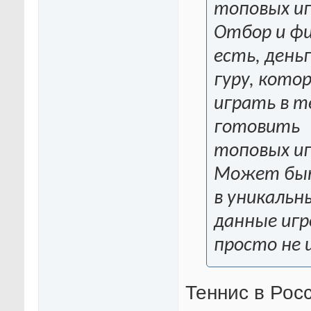
топовых иг
Отбор и фи
есть, день
гуру, кото
играть в т
готовить
топовых иг
Может быт
в уникальн
данные игр
просто не 
Теннис в Рос