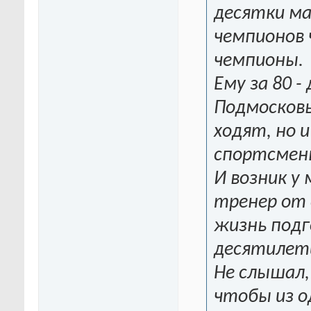
десятки ма
чемпионов 
чемпионы.
Ему за 80 -
Подмосковь
ходят, но 
спортсмены
И возник у 
тренер от 
жизнь под
десятилет
Не слышал,
чтобы из о