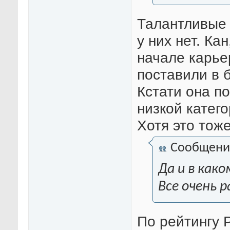
Талантливые 
у них нет. Ка
начале карье
поставили в 
Кстати она по
низкой катег
Хотя это тоже
Сообщени
Да и в как
Все очень 
По рейтингу 