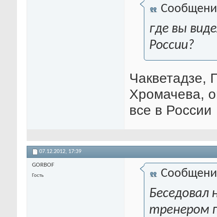
Сообщени
где вы вид
России?
Чакветадзе, 
Хромачева, он
все в России
07.12.2012,
17:39
GORBOF
Сообщени
Гость
Беседовал 
тренером п