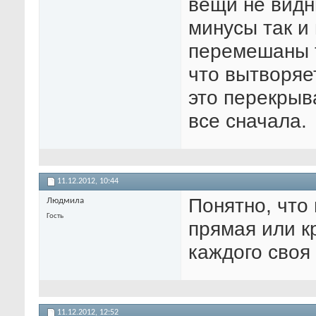
вещи не видн
минусы так и
перемешаны т
что вытворяет
это перекрыв
все сначала.
11.12.2012,
10:44
Понятно, что
Людмила
Гость
прямая или к
каждого своя
11.12.2012,
12:52