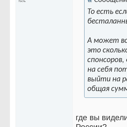
Сообщени
Гость
То есть ес
бесталанны
А может вс
это скольк
спонсоров,
на себя по
выйти на р
общая сумм
где вы видел
России?