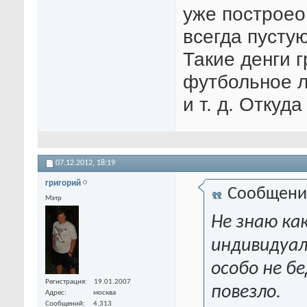
уже построео
всегда пустую
Такие денги г
футбольное л
и т. д. Откуд
07.12.2012,
18:19
григорий
Сообщени
Мэтр
Не знаю как
индивидуал
особо не б
Регистрация
19.01.2007
повезло.
Адрес
москва
Сообщений
4,313