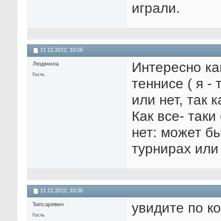
играли.
11.12.2012,
10:26
Интересно ка
Людмила
Гость
теннисе ( я -
или нет, так 
Как все- таки
нет: может б
турнирах или 
11.12.2012,
10:36
увидите по к
Типсаревич
Гость