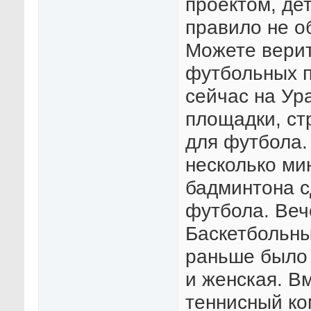
проектом, дет
правило не о
Можете верит
футбольных п
сейчас на Ур
площадки, ст
для футбола.
несколько ми
бадминтона с
футбола. Веч
Баскетбольны
раньше было 
и женская. В
теннисный ко