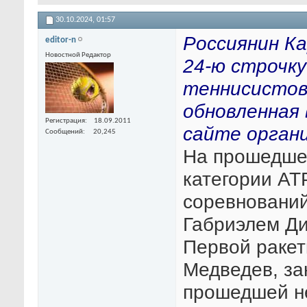
30.10.2024,
01:57
Россиянин Ка
editor-n
Новостной Редактор
24-ю строчк
теннисистов
обновленная 
Регистрация
18.09.2011
сайте органи
Сообщений
20,245
На прошедшей
категории AT
соревнований
Габриэлем Ди
Первой ракет
Медведев, за
прошедшей не