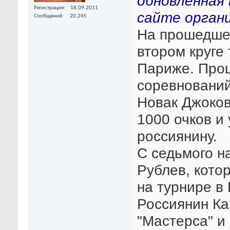
обновленная 
Регистрация
18.09.2011
сайте органи
Сообщений
20,245
На прошедше
втором круге
Париже. Про
соревнований
Новак Джоков
1000 очков и
россиянину.
С седьмого н
Рублев, кото
на турнире в 
Россиянин Ка
"Мастерса" и 