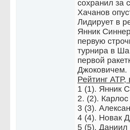
сохранил за 
Хачанов опус
Лидирует в р
Янник Синнер
первую строч
турнира в Ша
первой ракет
Джоковичем.
Рейтинг АТР, 
1 (1). Янник 
2. (2). Карло
3 (3). Алекса
4 (4). Новак 
5 (5). Даниил