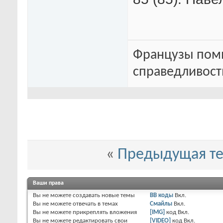
Французы помн
справедливость
«
Предыдущая т
Ваши права
Вы
не можете
создавать новые темы
BB коды
Вкл.
Вы
не можете
отвечать в темах
Смайлы
Вкл.
Вы
не можете
прикреплять вложения
[IMG]
код
Вкл.
Вы
не можете
редактировать свои
[VIDEO]
код
Вкл.