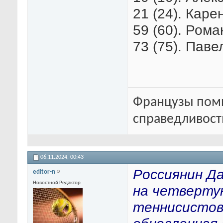
21 (24). Каре
59 (60). Рома
73 (75). Паве
Французы помн
справедливость
06.11.2024,
00:43
Россиянин Да
editor-n
Новостной Редактор
на четверту
теннисистов