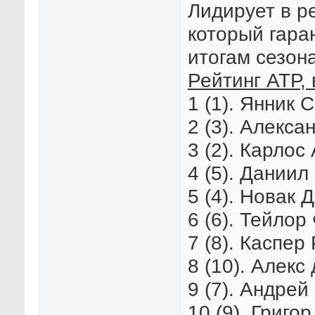
Лидирует в р
который гара
итогам сезона
Рейтинг АТР, 
1 (1). Янник 
2 (3). Алекса
3 (2). Карлос
4 (5). Даниил
5 (4). Новак 
6 (6). Тейлор
7 (8). Каспер
8 (10). Алекс
9 (7). Андрей
10 (9). Григо