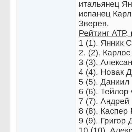
итальянец Ян
испанец Карл
Зверев.
Рейтинг АТР, 
1 (1). Янник 
2. (2). Карло
3 (3). Алекса
4 (4). Новак 
5 (5). Даниил
6 (6). Тейлор
7 (7). Андрей
8 (8). Каспер
9 (9). Григор
10 (10). Алек