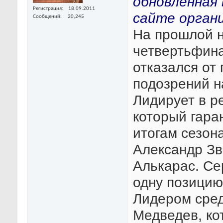
обновленная 
Регистрация
18.09.2011
сайте органи
Сообщений
20,245
На прошлой 
четвертьфина
отказался от
подозрений н
Лидирует в р
который гара
итогам сезон
Александр Зв
Алькарас. Се
одну позицию
Лидером сред
Медведев, ко