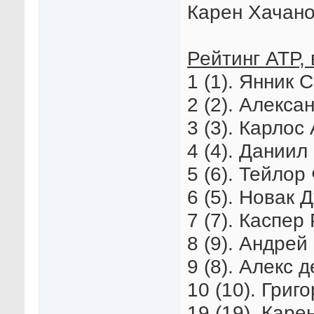
Карен Хачано
Рейтинг АТР, 
1 (1). Янник 
2 (2). Алекса
3 (3). Карлос
4 (4). Даниил
5 (6). Тейлор
6 (5). Новак 
7 (7). Каспер
8 (9). Андрей
9 (8). Алекс 
10 (10). Григ
19 (19). Каре