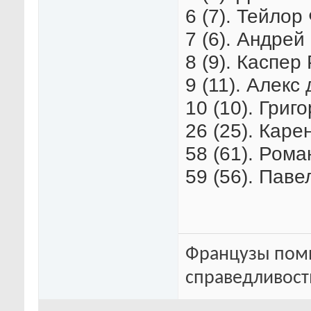
6 (7). Тейлор
7 (6). Андрей
8 (9). Каспер
9 (11). Алекс
10 (10). Григ
26 (25). Каре
58 (61). Рома
59 (56). Паве
Французы помн
справедливость