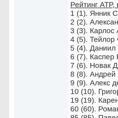
Рейтинг АТР, 
1 (1). Янник 
2 (2). Алекса
3 (3). Карлос
4 (5). Тейлор
5 (4). Даниил
6 (7). Каспер
7 (6). Новак 
8 (8). Андрей
9 (9). Алекс 
10 (10). Григ
19 (19). Каре
60 (60). Рома
85 (85). Паве