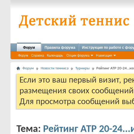
Форум
Правила форума
Инструкция по работе с фо
Форум
Справка
Календарь
Опции форума
Навигация
Форум
Новости тенниса
Турниры
Рейтинг АТР 20-24...из
Если это ваш первый визит, р
размещения своих сообщени
Для просмотра сообщений выб
Тема:
Рейтинг АТР 20-24...