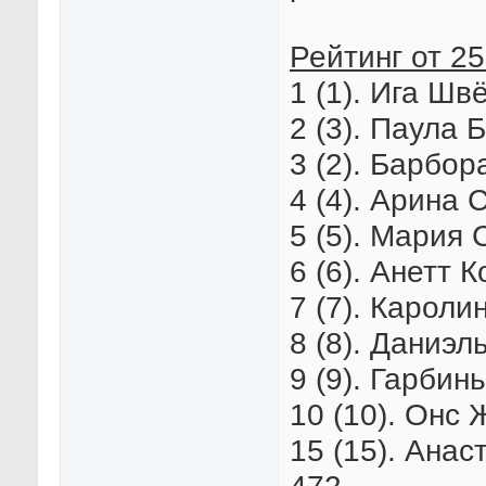
Рейтинг от 25
1 (1). Ига Шв
2 (3). Паула 
3 (2). Барбор
4 (4). Арина 
5 (5). Мария 
6 (6). Анетт 
7 (7). Кароли
8 (8). Даниэл
9 (9). Гарбин
10 (10). Онс Ж
15 (15). Анас