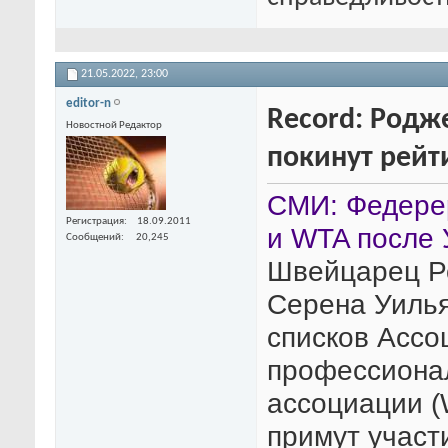
21.05.2022,
23:00
editor-n
Record: Родж
Новостной Редактор
покинут рейт
СМИ: Федерер
Регистрация
18.09.2011
и WTA после
Сообщений
20,245
Швейцарец Р
Серена Уилья
списков Ассо
профессионал
ассоциации (
примут участи