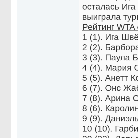
осталась Ига
выиграла тур
Рейтинг WTA 
1 (1). Ига Шв
2 (2). Барбор
3 (3). Паула 
4 (4). Мария 
5 (5). Анетт 
6 (7). Онс Жа
7 (8). Арина 
8 (6). Кароли
9 (9). Даниэл
10 (10). Гарб