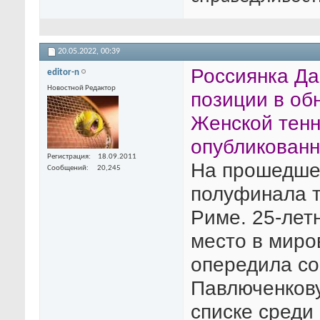
20.05.2022,
00:39
Россиянка Да
editor-n
Новостной Редактор
позиции в об
Женской тенн
опубликованн
Регистрация
18.09.2011
На прошедше
Сообщений
20,245
полуфинала т
Риме. 25-лет
место в миро
опередила со
Павлюченкову
списке среди