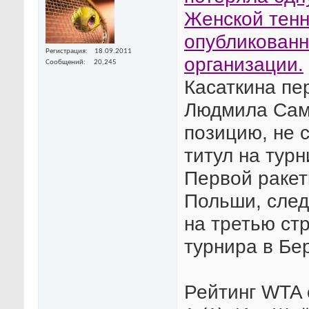
Женской тенн
опубликован
Регистрация
18.09.2011
организации.
Сообщений
20,245
Касаткина пе
Людмила Самс
позицию, не 
титул на турн
Первой ракет
Польши, след
на третью ст
турнира в Бе
Рейтинг WTA 