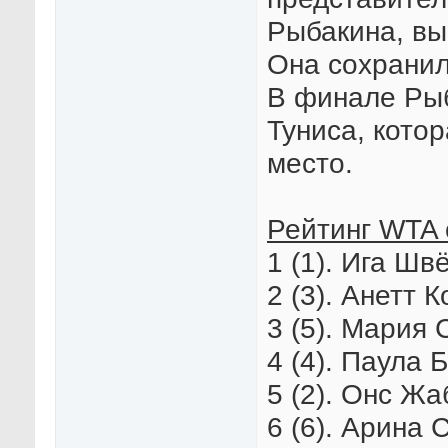
Рыбакина, вы
Она сохранил
В финале Ры
Туниса, котор
место.
Рейтинг WTA 
1 (1). Ига Шв
2 (3). Анетт 
3 (5). Мария 
4 (4). Паула 
5 (2). Онс Жа
6 (6). Арина 