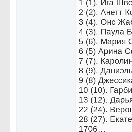
1 (1). Ига Шв
2 (2). Анетт 
3 (4). Онс Жа
4 (3). Паула 
5 (6). Мария 
6 (5) Арина С
7 (7). Кароли
8 (9). Даниэл
9 (8) Джессик
10 (10). Гарб
13 (12). Дарь
22 (24). Веро
28 (27). Екат
1706…