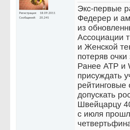
Экс-первые р
Регистрация
18.09.2011
Федерер и а
Сообщений
20,245
из обновленн
Ассоциации т
и Женской те
потеряв очки
Ранее АТР и
присуждать у
рейтинговые 
допускать ро
Швейцарцу 40
с июля прошл
четвертьфин