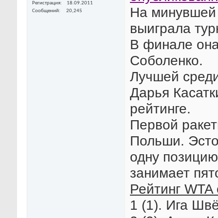
Регистрация
18.09.2011
На минувшей 
Сообщений
20,245
выиграла тур
В финале она
Соболенко.
Лучшей среди
Дарья Касатк
рейтинге.
Первой ракет
Польши. Эсто
одну позицию
занимает пят
Рейтинг WTA 
1 (1). Ига Шв