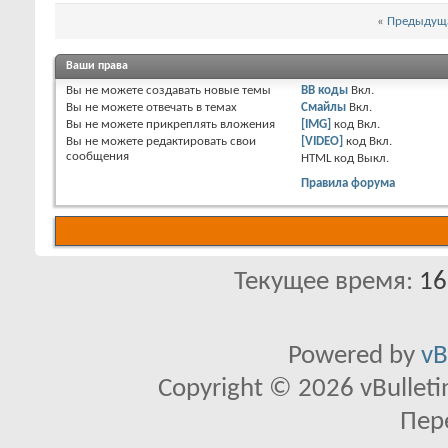
«
Предыдуща
Ваши права
Вы
не можете
создавать новые темы
BB коды
Вкл.
Вы
не можете
отвечать в темах
Смайлы
Вкл.
Вы
не можете
прикреплять вложения
[IMG]
код
Вкл.
Вы
не можете
редактировать свои
[VIDEO]
код
Вкл.
сообщения
HTML код
Выкл.
Правила форума
Текущее время:
16
Powered by
vB
Copyright © 2026 vBulletin 
Пер