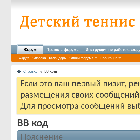
Форум
Правила форума
Инструкция по работе с фо
Форум
Справка
Календарь
Опции форума
Навигация
Справка
BB коды
Если это ваш первый визит, р
размещения своих сообщени
Для просмотра сообщений выб
BB код
Пояснение