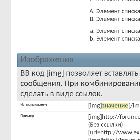
Элемент списка
Элемент списка
Элемент списка
Элемент списка
Изображения
BB код [img] позволяет вставлят
сообщения. При комбинировании
сделать в виде ссылок.
Использование
[img]
значение
[/im
Пример
[img]http://forum.
(Без ссылки)
[url=http://www.e