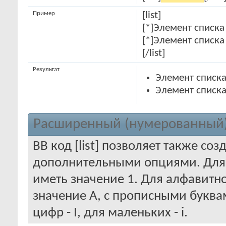
Пример
[list]
[*]Элемент списка
[*]Элемент списка
[/list]
Результат
Элемент списка
Элемент списка
Расширенный (нумерованный)
BB код [list] позволяет также со
дополнительными опциями. Для
иметь значение 1. Для алфавитно
значение A, с прописными буква
цифр - I, для маленьких - i.