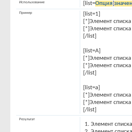
Использование
[list=
Опция
]
значе
Пример
[list=1]
[*]Элемент списка
[*]Элемент списка
[/list]
[list=A]
[*]Элемент списка
[*]Элемент списка
[/list]
[list=a]
[*]Элемент списка
[*]Элемент списка
[/list]
Результат
Элемент списка
Элемент списка