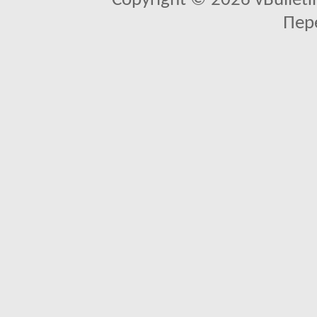
Copyright © 2026 vBulletin 
Пер