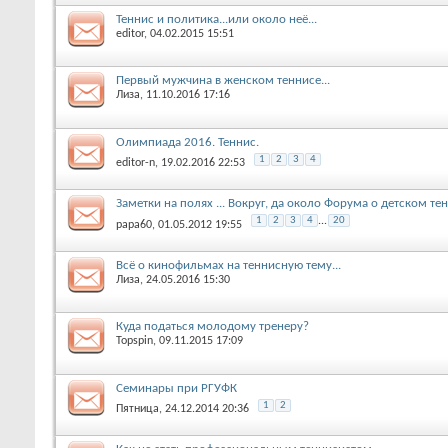
Теннис и политика...или около неё...
editor
, 04.02.2015 15:51
Первый мужчина в женском теннисе...
Лиза
, 11.10.2016 17:16
Олимпиада 2016. Теннис.
1
2
3
4
editor-n
, 19.02.2016 22:53
Заметки на полях ... Вокруг, да около Форума о детском те
1
2
3
4
...
20
papa60
, 01.05.2012 19:55
Всё о кинофильмах на теннисную тему...
Лиза
, 24.05.2016 15:30
Куда податься молодому тренеру?
Topspin
, 09.11.2015 17:09
Семинары при РГУФК
1
2
Пятница
, 24.12.2014 20:36