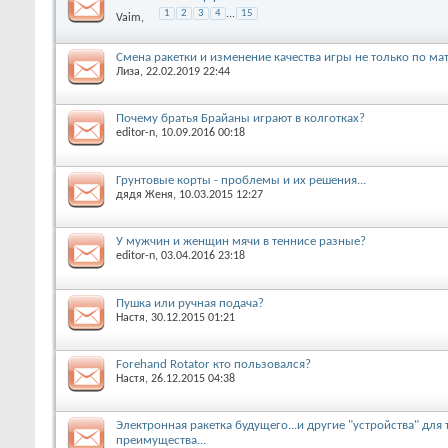
1
2
3
4
...
15
Vaim
,
Смена ракетки и изменение качества игры не только по ма
Лиза
, 22.02.2019 22:44
Почему братья Брайаны играют в колготках?
editor-n
, 10.09.2016 00:18
Грунтовые корты - проблемы и их решения...
дядя Женя
, 10.03.2015 12:27
У мужчин и женщин мячи в теннисе разные?
editor-n
, 03.04.2016 23:18
Пушка или ручная подача?
Настя
, 30.12.2015 01:21
Forehand Rotator кто пользовался?
Настя
, 26.12.2015 04:38
Электронная ракетка будущего...и другие "устройства" для 
преимущества...