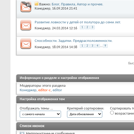
Важно:
Блог, Правила, Автор и прочее.
Конеджер
, 16.09.2014 21:41
Развитие ловкости у детей от полутора до семи лет.
1
2
3
Конеджер
, 24.03.2014 12:16
Способности. Задатки. Предрасположенности.
1
2
3
4
...
9
Конеджер
, 18.09.2014 14:38
Быс
Информация о разделе и настройки отображения
Модераторы этого раздела
Конеджер
,
editor-c
,
editor
Настройка отображения тем
Отображать темы ...
Критерий сортировки:
Сортировать т
возрастан
Список иконок
Непрочитанные сообщения