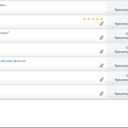
ее...
Просмотр
Просмотр
рнира?
О
Просмотр
О
Просмотр
ссийским флагом
Просмотр
О
Просмотр
Просмотр