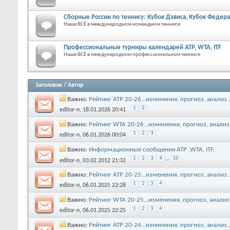
Сборные России по теннису: Кубок Дэвиса, Кубок Феде
Наше ВСЁ в международном командном теннисе
Профессиональные турниры календарей ATP, WTA, ITF
Наше ВСЁ в международном профессиональном теннисе
Заголовок
/
Автор
Важно:
Рейтинг АТР 20-26...изменения, прогноз, анализ..
1
2
editor-n
, 18.01.2026 20:41
Важно:
Рейтинг WTA 20-26...изменения, прогноз, анализ.
1
2
3
editor-n
, 06.01.2026 00:04
Важно:
Информационные сообщения АТР ,WTA, ITF.
1
2
3
4
...
10
editor-n
, 03.02.2012 21:32
Важно:
Рейтинг АТР 20-25...изменения, прогноз, анализ..
1
2
3
4
editor-n
, 06.01.2025 22:28
Важно:
Рейтинг WTA 20-25...изменения, прогноз, анализ.
1
2
3
4
editor-n
, 06.01.2025 22:25
Важно:
Рейтинг АТР 20-24...изменения, прогноз, анализ..