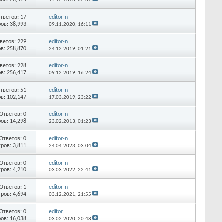
15.12.2020,
02:09
тветов:
17
editor-n
ов: 38,993
09.11.2020,
16:11
ветов:
229
editor-n
в: 258,870
24.12.2019,
01:21
ветов:
228
editor-n
в: 256,417
09.12.2019,
16:24
тветов:
51
editor-n
в: 102,147
17.03.2019,
23:22
Ответов:
0
editor-n
ов: 14,298
23.02.2013,
01:23
Ответов:
0
editor-n
ров: 3,811
24.04.2023,
03:04
Ответов:
0
editor-n
ров: 4,210
03.03.2022,
22:41
Ответов:
1
editor-n
ров: 4,694
03.12.2021,
21:55
Ответов:
0
editor
ов: 16,038
03.02.2020,
20:48