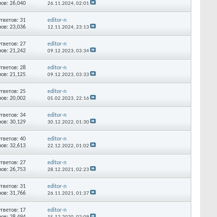
ов: 26,040
26.11.2024,
02:01
тветов:
31
editor-n
ов: 23,036
12.11.2024,
23:13
тветов:
27
editor-n
ов: 21,242
09.12.2023,
03:34
тветов:
28
editor-n
ов: 21,125
09.12.2023,
03:33
тветов:
25
editor-n
ов: 20,002
05.02.2023,
22:16
тветов:
34
editor-n
ов: 30,129
30.12.2022,
01:30
тветов:
40
editor-n
ов: 32,613
22.12.2022,
01:02
тветов:
27
editor-n
ов: 26,753
28.12.2021,
02:23
тветов:
31
editor-n
ов: 31,766
26.11.2021,
01:37
тветов:
17
editor-n
ов: 28,494