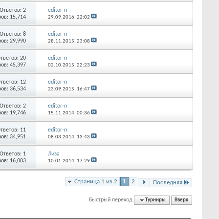
Ответов:
2
editor-n
ов: 15,714
29.09.2016,
22:02
Ответов:
8
editor-n
ов: 29,990
28.11.2015,
23:08
тветов:
20
editor-n
ов: 45,397
02.10.2015,
22:23
тветов:
12
editor-n
ов: 36,534
23.09.2015,
16:47
Ответов:
2
editor-n
ов: 19,746
15.11.2014,
00:36
тветов:
11
editor-n
ов: 34,951
08.03.2014,
13:43
Ответов:
1
Лиза
ов: 16,003
10.01.2014,
17:29
Страница 1 из 2
1
2
Последняя
Быстрый переход
Турниры
Вверх