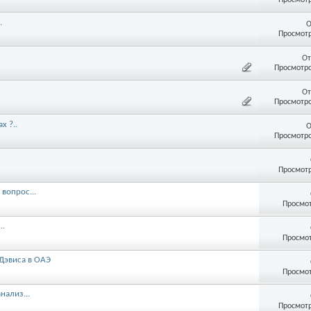
.
О
Просмотр
От
Просмотро
От
Просмотро
х ?..
О
Просмотро
Просмотр
вопрос...
Просмот
..
Просмот
Дэвиса в ОАЭ
Просмот
нализ...
Просмотр