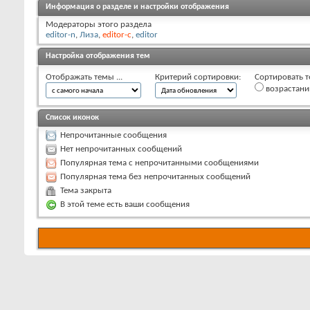
Информация о разделе и настройки отображения
Модераторы этого раздела
editor-n
,
Лиза
,
editor-c
,
editor
Настройка отображения тем
Отображать темы ...
Критерий сортировки:
Сортировать т
возрастан
Список иконок
Непрочитанные сообщения
Нет непрочитанных сообщений
Популярная тема с непрочитанными сообщениями
Популярная тема без непрочитанных сообщений
Тема закрыта
В этой теме есть ваши сообщения