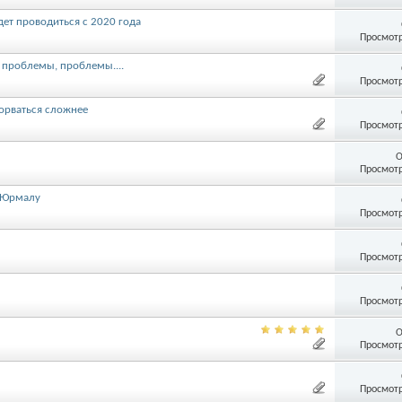
ет проводиться с 2020 года
Просмотр
, проблемы, проблемы....
Просмотр
орваться сложнее
Просмотр
О
Просмотр
в Юрмалу
Просмотр
Просмотр
Просмотр
О
Просмотр
Просмотр