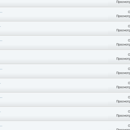
Просмотр
..
О
Просмотр
.
О
Просмотр
..
О
Просмотр
О
Просмотр
..
О
Просмотр
.
О
Просмотр
..
О
Просмотр
.
О
Просмотр
..
О
Просмотр