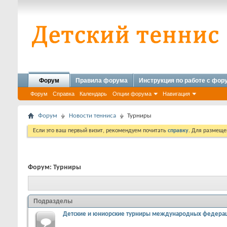
Форум
Правила форума
Инструкция по работе с фо
Форум
Справка
Календарь
Опции форума
Навигация
Форум
Новости тенниса
Турниры
Если это ваш первый визит, рекомендуем почитать
справку
. Для размеще
Форум:
Турниры
Подразделы
Детские и юниорские турниры международных федера