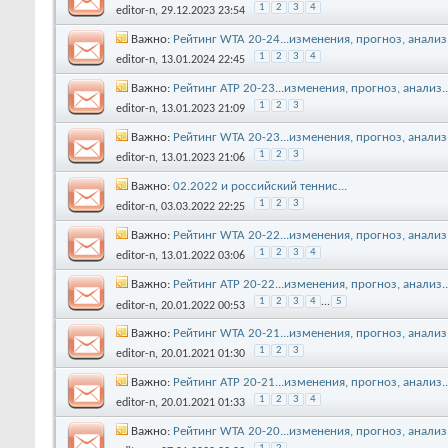
1
2
3
4
editor-n
, 29.12.2023 23:54
Важно:
Рейтинг WTA 20-24...изменения, прогноз, анализ.
1
2
3
4
editor-n
, 13.01.2024 22:45
Важно:
Рейтинг АТР 20-23...изменения, прогноз, анализ..
1
2
3
editor-n
, 13.01.2023 21:09
Важно:
Рейтинг WTA 20-23...изменения, прогноз, анализ.
1
2
3
editor-n
, 13.01.2023 21:06
Важно:
02.2022 и российский теннис...
1
2
3
editor-n
, 03.03.2022 22:25
Важно:
Рейтинг WTA 20-22...изменения, прогноз, анализ.
1
2
3
4
editor-n
, 13.01.2022 03:06
Важно:
Рейтинг АТР 20-22...изменения, прогноз, анализ..
1
2
3
4
...
5
editor-n
, 20.01.2022 00:53
Важно:
Рейтинг WTA 20-21...изменения, прогноз, анализ.
1
2
3
editor-n
, 20.01.2021 01:30
Важно:
Рейтинг АТР 20-21...изменения, прогноз, анализ..
1
2
3
4
editor-n
, 20.01.2021 01:33
Важно:
Рейтинг WTA 20-20...изменения, прогноз, анализ.