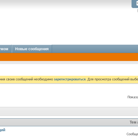
румом
Новые сообщения
ния своих сообщений необходимо
зарегистрироваться
. Для просмотра сообщений выбе
Показа
Тем 
ций
Сообще