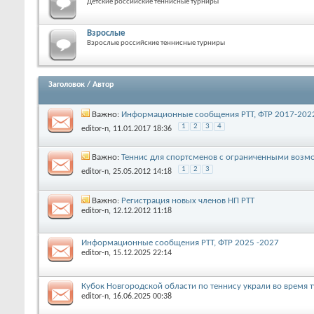
Детские российские теннисные турниры
Взрослые
Взрослые российские теннисные турниры
Заголовок
/
Автор
Важно:
Информационные сообщения РТТ, ФТР 2017-202
1
2
3
4
editor-n
, 11.01.2017 18:36
Важно:
Теннис для спортсменов с ограниченными воз
1
2
3
editor-n
, 25.05.2012 14:18
Важно:
Регистрация новых членов НП РТТ
editor-n
, 12.12.2012 11:18
Информационные сообщения РТТ, ФТР 2025 -2027
editor-n
, 15.12.2025 22:14
Кубок Новгородской области по теннису украли во время 
editor-n
, 16.06.2025 00:38