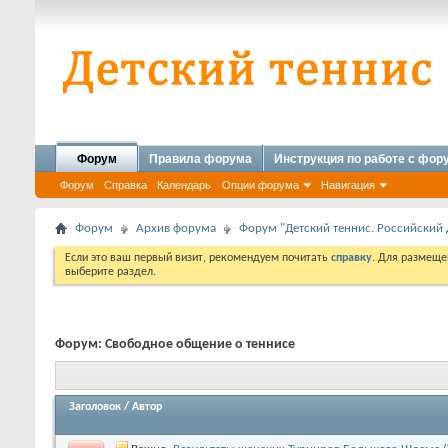
Форум
Правила форума
Инструкция по работе с фо
Форум
Справка
Календарь
Опции форума
Навигация
Форум
Архив форума
Форум "Детский теннис. Российский 
Если это ваш первый визит, рекомендуем почитать
справку
. Для размеще
выберите раздел.
Форум:
Свободное общение о теннисе
Заголовок
/
Автор