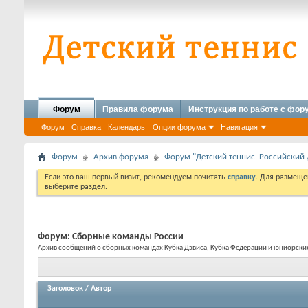
Форум
Правила форума
Инструкция по работе с фо
Форум
Справка
Календарь
Опции форума
Навигация
Форум
Архив форума
Форум "Детский теннис. Российский 
Если это ваш первый визит, рекомендуем почитать
справку
. Для размеще
выберите раздел.
Форум:
Сборные команды России
Архив сообщений о сборных командах Кубка Дэвиса, Кубка Федерации и юниорск
Заголовок
/
Автор