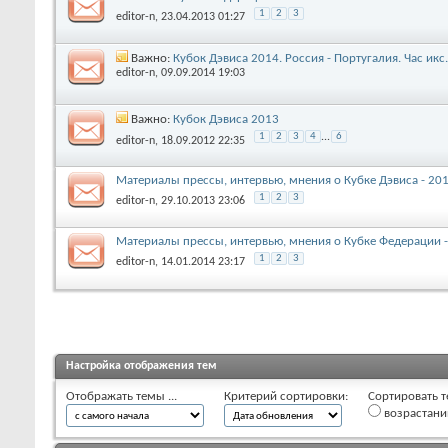
1
2
3
editor-n
, 23.04.2013 01:27
Важно:
Кубок Дэвиса 2014. Россия - Португалия. Час икс.
editor-n
, 09.09.2014 19:03
Важно:
Кубок Дэвиса 2013
1
2
3
4
...
6
editor-n
, 18.09.2012 22:35
Материалы прессы, интервью, мнения о Кубке Дэвиса - 20
1
2
3
editor-n
, 29.10.2013 23:06
Материалы прессы, интервью, мнения о Кубке Федерации 
1
2
3
editor-n
, 14.01.2014 23:17
Настройка отображения тем
Отображать темы ...
Критерий сортировки:
Сортировать т
возрастан