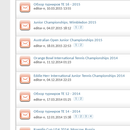
Обзор турниров ТЕ 16 - 2015
editor-n
, 10.03.2015 13:55
Junior Championships, Wimbledon 2015
1
2
editor-n
, 04.07.2015 18:12
Australian Open Junior Championships 2015
1
2
editor-n
, 18.01.2015 22:53
Orange Bowl International Tennis Championships 2014
editor-n
, 11.12.2014 01:23
Eddie Herr International Junior Tennis Championships 2014
editor-n
, 04.12.2014 22:23
Обзор турниров ТЕ 12 - 2014
1
2
editor-n
, 17.03.2014 01:25
Обзор турниров ТЕ 14 - 2014
1
2
3
4
editor-n
, 12.01.2014 15:38
Kremlin Cup U14 2014; Moscow, Russia