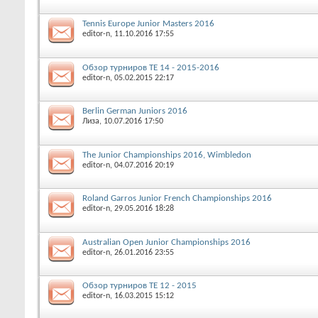
Tennis Europe Junior Masters 2016
editor-n
, 11.10.2016 17:55
Обзор турниров ТЕ 14 - 2015-2016
editor-n
, 05.02.2015 22:17
Berlin German Juniors 2016
Лиза
, 10.07.2016 17:50
The Junior Championships 2016, Wimbledon
editor-n
, 04.07.2016 20:19
Roland Garros Junior French Championships 2016
editor-n
, 29.05.2016 18:28
Australian Open Junior Championships 2016
editor-n
, 26.01.2016 23:55
Обзор турниров ТЕ 12 - 2015
editor-n
, 16.03.2015 15:12