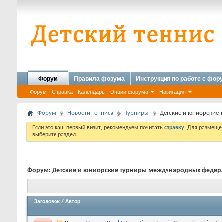
Форум
Правила форума
Инструкция по работе с фо
Форум
Справка
Календарь
Опции форума
Навигация
Форум
Новости тенниса
Турниры
Детские и юниорские
Если это ваш первый визит, рекомендуем почитать
справку
. Для размеще
выберите раздел.
Форум:
Детские и юниорские турниры международных федер
Заголовок
/
Автор