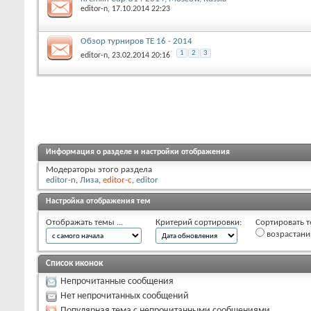
editor-n
, 17.10.2014 22:23
Обзор турниров ТЕ 16 - 2014
1
2
3
editor-n
, 23.02.2014 20:16
Информация о разделе и настройки отображения
Модераторы этого раздела
editor-n
,
Лиза
,
editor-c
,
editor
Настройка отображения тем
Отображать темы ...
Критерий сортировки:
Сортировать т
возрастан
Список иконок
Непрочитанные сообщения
Нет непрочитанных сообщений
Популярная тема с непрочитанными сообщениями