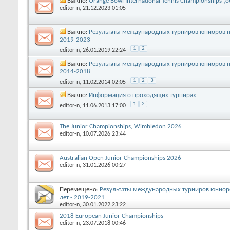
Важно:
Orange Bowl International Tennis Championships (
editor-n
, 21.12.2023 01:05
Важно:
Результаты международных турниров юниоров под
2019-2023
1
2
editor-n
, 26.01.2019 22:24
Важно:
Результаты международных турниров юниоров под
2014-2018
1
2
3
editor-n
, 11.02.2014 02:05
Важно:
Информация о проходящих турнирах
1
2
editor-n
, 11.06.2013 17:00
The Junior Championships, Wimbledon 2026
editor-n
, 10.07.2026 23:44
Australian Open Junior Championships 2026
editor-n
, 31.01.2026 00:27
Перемещено:
Результаты международных турниров юниоров
лет - 2019-2021
editor-n
, 30.01.2022 23:22
2018 European Junior Championships
editor-n
, 23.07.2018 00:46