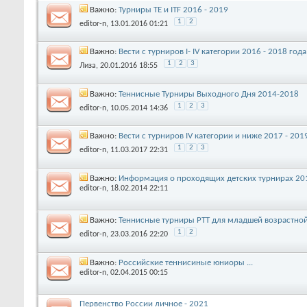
Важно:
Турниры ТЕ и ITF 2016 - 2019
1
2
editor-n
, 13.01.2016 01:21
Важно:
Вести с турниров I- IV категории 2016 - 2018 года
1
2
3
Лиза
, 20.01.2016 18:55
Важно:
Теннисные Турниры Выходного Дня 2014-2018
1
2
3
editor-n
, 10.05.2014 14:36
Важно:
Вести с турниров IV категории и ниже 2017 - 201
1
2
3
editor-n
, 11.03.2017 22:31
Важно:
Информация о проходящих детских турнирах 201
editor-n
, 18.02.2014 22:11
Важно:
Теннисные турниры РТТ для младшей возрастной 
1
2
editor-n
, 23.03.2016 22:20
Важно:
Российские теннисиные юниоры ...
editor-n
, 02.04.2015 00:15
Первенство России личное - 2021