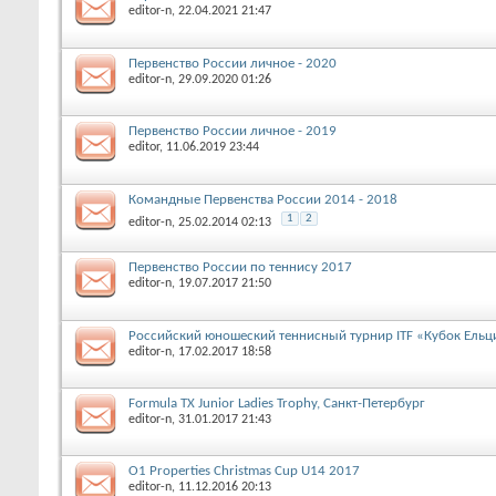
editor-n
, 22.04.2021 21:47
Первенство России личное - 2020
editor-n
, 29.09.2020 01:26
Первенство России личное - 2019
editor
, 11.06.2019 23:44
Командные Первенства России 2014 - 2018
1
2
editor-n
, 25.02.2014 02:13
Первенство России по теннису 2017
editor-n
, 19.07.2017 21:50
Российский юношеский теннисный турнир ITF «Кубок Ельц
editor-n
, 17.02.2017 18:58
Formula TX Junior Ladies Trophy, Санкт-Петербург
editor-n
, 31.01.2017 21:43
O1 Properties Christmas Cup U14 2017
editor-n
, 11.12.2016 20:13