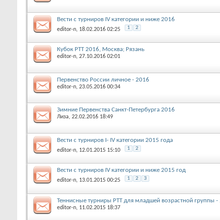
Вести с турниров IV категории и ниже 2016
1
2
editor-n
, 18.02.2016 02:25
Кубок РТТ 2016, Москва; Рязань
editor-n
, 27.10.2016 02:01
Первенство России личное - 2016
editor-n
, 23.05.2016 00:34
Зимние Первенства Санкт-Петербурга 2016
Лиза
, 22.02.2016 18:49
Вести с турниров I- IV категории 2015 года
1
2
editor-n
, 12.01.2015 15:10
Вести с турниров IV категории и ниже 2015 год
1
2
3
editor-n
, 13.01.2015 00:25
Теннисные турниры РТТ для младшей возрастной группы -
editor-n
, 11.02.2015 18:37