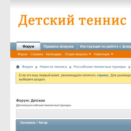
Форум
Правила форума
Инструкция по работе с фо
Форум
Справка
Календарь
Опции форума
Навигация
Форум
Новости тенниса
Российские теннисные турниры
Если это ваш первый визит, рекомендуем почитать
справку
. Для размеще
выберите раздел.
Форум:
Детские
Детские российские теннисные турниры
Заголовок
/
Автор