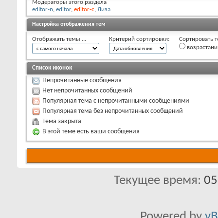
Модераторы этого раздела
editor-n
,
editor
,
editor-c
,
Лиза
Настройка отображения тем
Отображать темы ...
Критерий сортировки:
Сортировать т
возрастан
Список иконок
Непрочитанные сообщения
Нет непрочитанных сообщений
Популярная тема с непрочитанными сообщениями
Популярная тема без непрочитанных сообщений
Тема закрыта
В этой теме есть ваши сообщения
Текущее время:
05
Powered by
vB