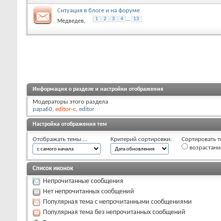
Ситуация в блоге и на форуме
1
2
3
4
...
13
Медведев
,
Информация о разделе и настройки отображения
Модераторы этого раздела
papa60
,
editor-c
,
editor
Настройка отображения тем
Отображать темы ...
Критерий сортировки:
Сортировать т
возрастан
Список иконок
Непрочитанные сообщения
Нет непрочитанных сообщений
Популярная тема с непрочитанными сообщениями
Популярная тема без непрочитанных сообщений