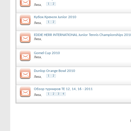
1
2
Лиза
,
Кубок Кремля Junior 2010
1
2
Лиза
,
EDDIE HERR INTERNATIONAL Junior Tennis Championships 201
Лиза
,
Gomel Cup 2010
Лиза
,
Dunlop Orange Bowl 2010
1
2
Лиза
,
Обзор турниров ТЕ 12, 14, 16 - 2011
1
2
3
4
Лиза
,