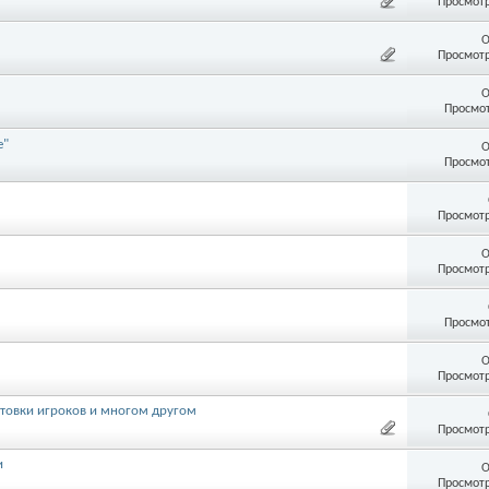
Просмотр
О
Просмотр
О
Просмот
е"
О
Просмот
Просмотр
О
Просмотр
Просмот
О
Просмотр
отовки игроков и многом другом
Просмотр
и
О
Просмотр