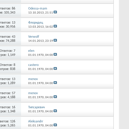
тветов:
86
Odessa-mam
в: 105,343
13.10.2013,
21:51
тветов:
13
Флоридец
ов: 30,956
13.03.2013,
16:02
тветов:
43
Verwolf
ов: 74,288
14.01.2013,
23:19
Ответов:
7
elen
ров: 1,149
01.01.1970,
04:00
Ответов:
8
castero
отров: 838
01.01.1970,
04:00
тветов:
13
menov
ров: 1,289
01.01.1970,
04:00
тветов:
57
menov
ров: 4,188
01.01.1970,
04:00
тветов:
16
Типсаревич
ров: 1,348
01.01.1970,
04:00
ветов:
126
Aleksandrr
ров: 5,265
01.01.1970,
04:00