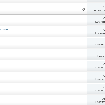
О
Просмотро
О
Просмотр
демиях
О
Просмотр
Просмот
Просм
О
Просмот
.
О
Просмот
О
Просмот
От
Просмот