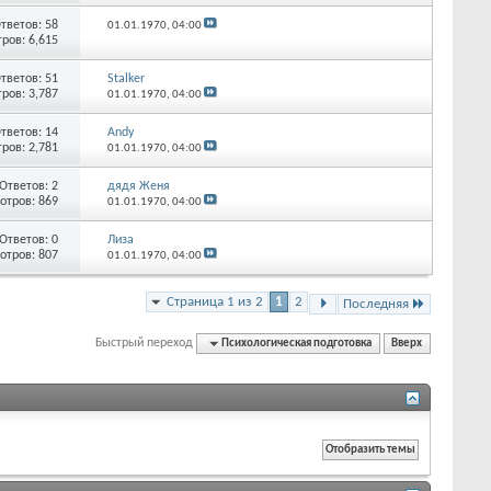
тветов:
58
01.01.1970,
04:00
ров: 6,615
тветов:
51
Stalker
ров: 3,787
01.01.1970,
04:00
тветов:
14
Andy
ров: 2,781
01.01.1970,
04:00
Ответов:
2
дядя Женя
отров: 869
01.01.1970,
04:00
Ответов:
0
Лиза
отров: 807
01.01.1970,
04:00
Страница 1 из 2
1
2
Последняя
Быстрый переход
Психологическая подготовка
Вверх