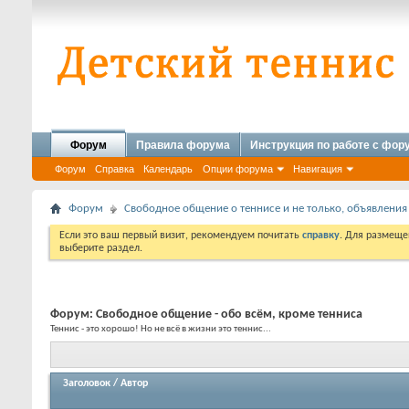
Форум
Правила форума
Инструкция по работе с фо
Форум
Справка
Календарь
Опции форума
Навигация
Форум
Свободное общение о теннисе и не только, объявления
Если это ваш первый визит, рекомендуем почитать
справку
. Для размеще
выберите раздел.
Форум:
Свободное общение - обо всём, кроме тенниса
Теннис - это хорошо! Но не всё в жизни это теннис...
Заголовок
/
Автор