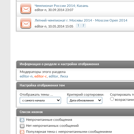
Чемпионат России 2014; Казань
editor-n
, 30.09.2014 23:07
Летний чемпионат г. Москвы 2014 - Moscow Open 2014
1
2
editor-n
, 10.05.2014 15:05
Информация о разделе и настройки отображения
Модераторы этого раздела
editor-n
,
editor-c
,
editor
,
Лиза
Настройка отображения тем
Отображать темы ...
Критерий сортировки:
Сортировать т
возрастан
Список иконок
Непрочитанные сообщения
Нет непрочитанных сообщений
Популярная тема с непрочитанными сообщениями