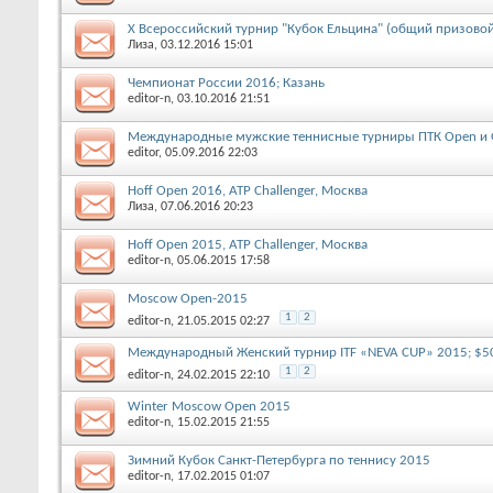
X Всероссийский турнир "Кубок Ельцина" (общий призовой
Лиза
, 03.12.2016 15:01
Чемпионат России 2016; Казань
editor-n
, 03.10.2016 21:51
Международные мужские теннисные турниры ПТК Open и Gr
editor
, 05.09.2016 22:03
Hoff Open 2016, ATP Challenger, Москва
Лиза
, 07.06.2016 20:23
Hoff Open 2015, ATP Challenger, Москва
editor-n
, 05.06.2015 17:58
Moscow Open-2015
1
2
editor-n
, 21.05.2015 02:27
Международный Женский турнир ITF «NEVA CUP» 2015; $50,
1
2
editor-n
, 24.02.2015 22:10
Winter Moscow Open 2015
editor-n
, 15.02.2015 21:55
Зимний Кубок Санкт-Петербурга по теннису 2015
editor-n
, 17.02.2015 01:07