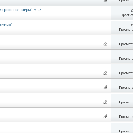
Просмотр
еверной Пальмиры" 2025
О
Просмот
льмиры”
О
Просмотр
Просмотр
Просмотр
Просмотр
Просмотр
Просмотр
Просмотр
Просмотр