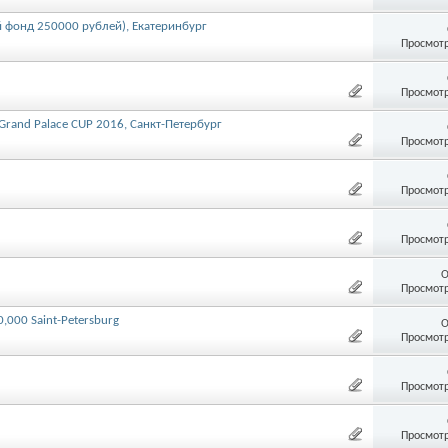
 фонд 250000 рублей), Екатеринбург
Просмотр
Просмотр
and Palace CUP 2016, Санкт-Петербург
Просмотр
Просмотр
Просмотр
О
Просмотр
000 Saint-Petersburg
О
Просмотр
Просмотр
Просмотр