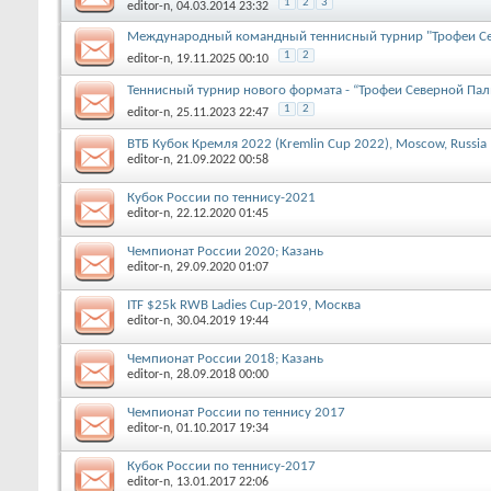
1
2
3
editor-n
, 04.03.2014 23:32
Международный командный теннисный турнир "Трофеи С
1
2
editor-n
, 19.11.2025 00:10
Теннисный турнир нового формата - “Трофеи Северной Па
1
2
editor-n
, 25.11.2023 22:47
ВТБ Кубок Кремля 2022 (Kremlin Cup 2022), Moscow, Russia
editor-n
, 21.09.2022 00:58
Кубок России по теннису-2021
editor-n
, 22.12.2020 01:45
Чемпионат России 2020; Казань
editor-n
, 29.09.2020 01:07
ITF $25k RWB Ladies Cup-2019, Москва
editor-n
, 30.04.2019 19:44
Чемпионат России 2018; Казань
editor-n
, 28.09.2018 00:00
Чемпионат России по теннису 2017
editor-n
, 01.10.2017 19:34
Кубок России по теннису-2017
editor-n
, 13.01.2017 22:06