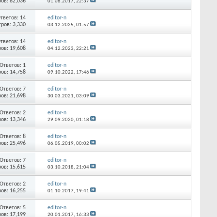
ов: 82,036
01.08.2017,
22:37
тветов:
14
editor-n
ров: 3,330
03.12.2025,
01:57
тветов:
14
editor-n
ов: 19,608
04.12.2023,
22:21
Ответов:
1
editor-n
ов: 14,758
09.10.2022,
17:46
Ответов:
7
editor-n
ов: 21,698
30.03.2021,
03:09
Ответов:
2
editor-n
ов: 13,346
29.09.2020,
01:18
Ответов:
8
editor-n
ов: 25,496
06.05.2019,
00:02
Ответов:
7
editor-n
ов: 15,615
03.10.2018,
21:04
Ответов:
2
editor-n
ов: 16,255
01.10.2017,
19:41
Ответов:
5
editor-n
ов: 17,199
20.01.2017,
16:33