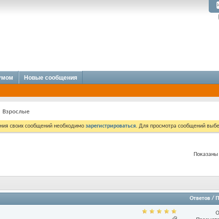
румом
Новые сообщения
Взрослые
ния своих сообщений необходимо
зарегистрироваться
. Для просмотра сообщений выбе
Показаны 
Ответов
/
П
О