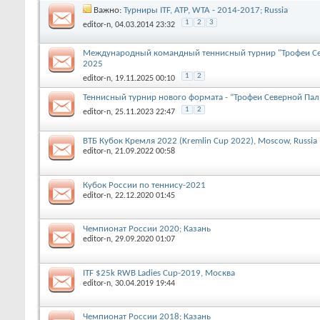
Важно:
Турниры ITF, АТР, WTA - 2014-2017; Russia
1
2
3
editor-n
, 04.03.2014 23:32
Международный командный теннисный турнир "Трофеи С
2025
1
2
editor-n
, 19.11.2025 00:10
Теннисный турнир нового формата - “Трофеи Северной Па
1
2
editor-n
, 25.11.2023 22:47
ВТБ Кубок Кремля 2022 (Kremlin Cup 2022), Moscow, Russia
editor-n
, 21.09.2022 00:58
Кубок России по теннису-2021
editor-n
, 22.12.2020 01:45
Чемпионат России 2020; Казань
editor-n
, 29.09.2020 01:07
ITF $25k RWB Ladies Cup-2019, Москва
editor-n
, 30.04.2019 19:44
Чемпионат России 2018; Казань