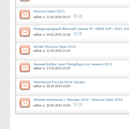
Moscow Open-2015
1
2
editor-n
, 21.05.2015 02:27
Международный Женский турнир ITF «NEVA CUP» 2015; $50,
1
2
editor-n
, 24.02.2015 22:10
Winter Moscow Open 2015
editor-n
, 15.02.2015 21:55
Зимний Кубок Санкт-Петербурга по теннису 2015
editor-n
, 17.02.2015 01:07
Чемпионат России 2014; Казань
editor-n
, 30.09.2014 23:07
Летний чемпионат г. Москвы 2014 - Moscow Open 2014
1
2
editor-n
, 10.05.2014 15:05