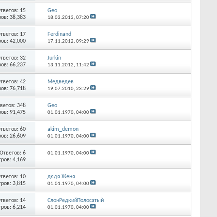
тветов:
15
Geo
ов: 38,383
18.03.2013,
07:20
тветов:
17
Ferdinand
ов: 42,000
17.11.2012,
09:29
тветов:
32
Jurkin
ов: 66,237
13.11.2012,
11:42
тветов:
42
Медведев
ов: 76,718
19.07.2010,
23:29
ветов:
348
Geo
ов: 91,475
01.01.1970,
04:00
тветов:
60
akim_demon
ов: 26,609
01.01.1970,
04:00
Ответов:
6
01.01.1970,
04:00
ров: 4,169
тветов:
10
дядя Женя
ров: 3,815
01.01.1970,
04:00
тветов:
14
СлонРедкийПолосатый
ров: 6,214
01.01.1970,
04:00