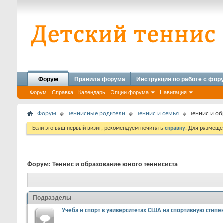
Форум
Правила форума
Инструкция по работе с фо
Форум
Справка
Календарь
Опции форума
Навигация
Форум
Теннисные родители
Теннис и семья
Теннис и о
Если это ваш первый визит, рекомендуем почитать
справку
. Для размеще
Форум:
Теннис и образование юного теннисиста
Подразделы
Учеба и спорт в университетах США на спортивную стип