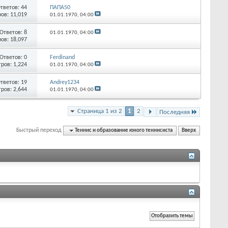
тветов:
44
ПАПА50
ов: 11,019
01.01.1970,
04:00
Ответов:
8
01.01.1970,
04:00
ов: 18,097
Ответов:
0
Ferdinand
ров: 1,224
01.01.1970,
04:00
тветов:
19
Andrey1234
ров: 2,644
01.01.1970,
04:00
Страница 1 из 2
1
2
Последняя
Быстрый переход
Теннис и образование юного теннисиста
Вверх