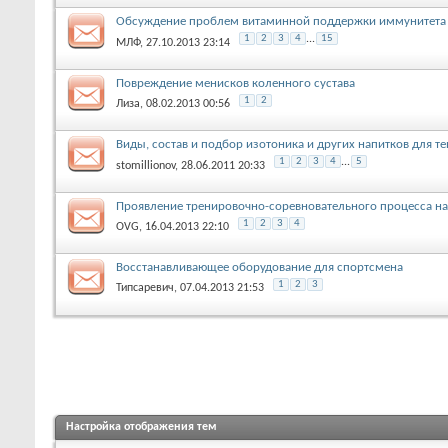
Обсуждение проблем витаминной поддержки иммунитета 
1
2
3
4
...
15
МЛФ
, 27.10.2013 23:14
Повреждение менисков коленного сустава
1
2
Лиза
, 08.02.2013 00:56
Виды, состав и подбор изотоника и других напитков для т
1
2
3
4
...
5
stomillionov
, 28.06.2011 20:33
Проявление тренировочно-соревновательного процесса на
1
2
3
4
OVG
, 16.04.2013 22:10
Восстанавливающее оборудование для спортсмена
1
2
3
Типсаревич
, 07.04.2013 21:53
Настройка отображения тем