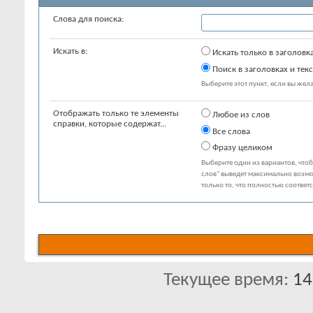
Слова для поиска:
Искать в:
Искать только в заголовк
Поиск в заголовках и текс
Выберите этот пункт, если вы желае
Отображать только те элементы
Любое из слов
справки, которые содержат...
Все слова
Фразу целиком
Выберите один из вариантов, что
слов" выведет максимально возмо
только то, что полностью соответ
Текущее время:
14