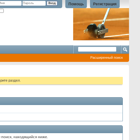
Помощь
Регистрация
Запомнить?
Расширенный поиск
рите раздел.
е поиск, находящийся ниже.