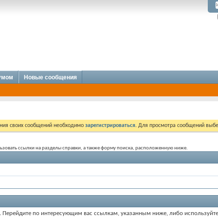
румом
Новые сообщения
ния своих сообщений необходимо
зарегистрироваться
. Для просмотра сообщений выбе
ользовать ссылки на разделы справки, а также форму поиска, расположенную ниже.
ум. Перейдите по интересующим вас ссылкам, указанным ниже, либо используйт