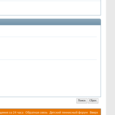
ения за 24 часа
Обратная связь
Детский теннисный форум
Вверх