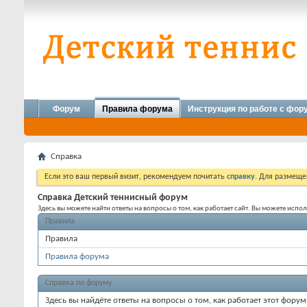
Форум
Правила форума
Инструкция по работе с фо
Справка
Если это ваш первый визит, рекомендуем почитать
справку
. Для размеще
Справка Детский теннисный форум
Здесь вы можете найти ответы на вопросы о том, как работает сайт. Вы можете исп
Правила
Правила
Правила форума
Справка по форуму
Здесь вы найдёте ответы на вопросы о том, как работает этот фор