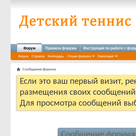
Форум
Правила форума
Инструкция по работе с фо
Форум
Справка
Календарь
Опции форума
Навигация
Сообщение форума
Если это ваш первый визит, р
размещения своих сообщени
Для просмотра сообщений выб
Сообщение форума